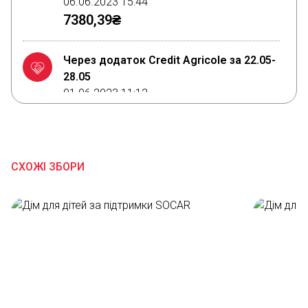
06.06.2023 15:44
7380,39₴
Через додаток Credit Agricole за 22.05-
28.05
01.06.2023 11:12
11017₴
Благодійна допомога
СХОЖІ ЗБОРИ
30.05.2023 23:49
2500₴
Благодійна допомога
28.05.2023 00:38
100₴
Благодійна допомога