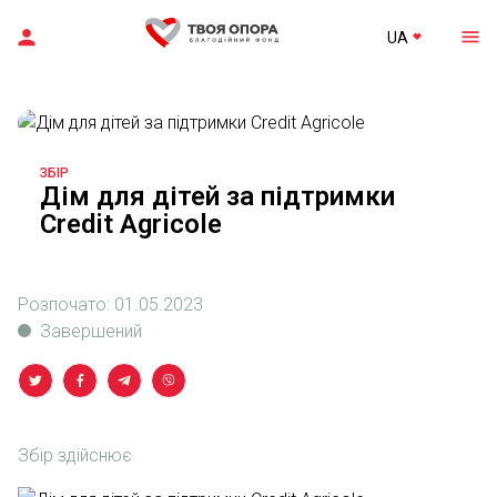
UA
ЗБІР
Дім для дітей за підтримки
Credit Agricole
Розпочато:
01.05.2023
Завершений
Збір здійснює