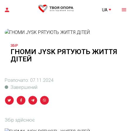
UA
ЗБІР
ГНОМИ JYSK РЯТУЮТЬ ЖИТТЯ
ДІТЕЙ
Розпочато:
07.11.2024
Завершений
Збір здійснює