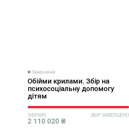
Завершений
Обійми крилами. Збір на
психосоціальну допомогу
дітям
ЗІБРАНО
ЗБІР ЗАВЕРШЕНО
2 110 020 ₴