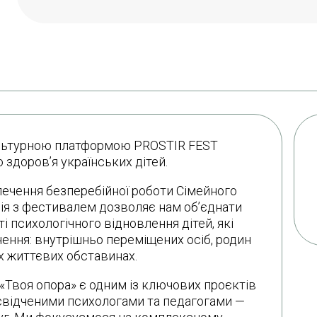
культурною платформою PROSTIR FEST
здоров’я українських дітей.
печення безперебійної роботи Сімейного
ія з фестивалем дозволяє нам об’єднати
і психологічного відновлення дітей, які
ння: внутрішньо переміщених осіб, родин
их життєвих обставинах.
«Твоя опора» є одним із ключових проєктів
свідченими психологами та педагогами —