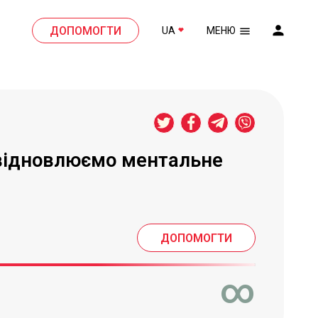
ДОПОМОГТИ
UA
МЕНЮ
 відновлюємо ментальне 
ДОПОМОГТИ
∞