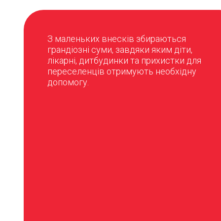
З маленьких внесків збираються
грандіозні суми, завдяки яким діти,
лікарні, дитбудинки та прихистки для
переселенців отримують необхідну
допомогу.