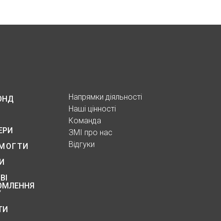
Напрямки діяльності
ОНД
Наші цінності
Команда
ЕРИ
ЗМІ про нас
Відгуки
МОГТИ
И
ВІ
ОМЛЕННЯ
У
ТИ