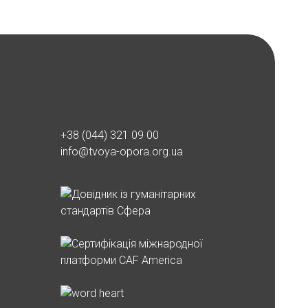
+38 (044) 321 09 00
info@tvoya-opora.org.ua