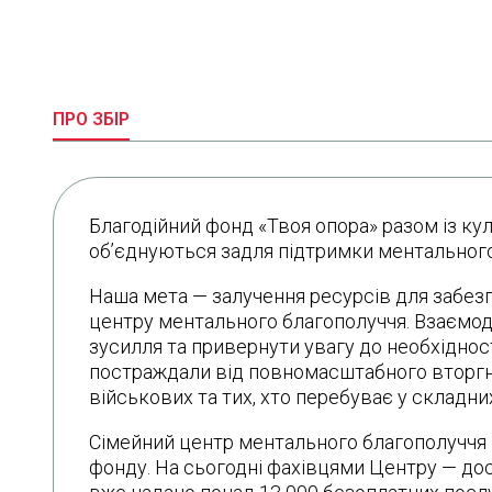
ПРО ЗБІР
Благодійний фонд «Твоя опора» разом із 
об’єднуються задля підтримки ментального 
Наша мета — залучення ресурсів для забез
центру ментального благополуччя. Взаємод
зусилля та привернути увагу до необхідност
постраждали від повномасштабного вторгне
військових та тих, хто перебуває у складн
Сімейний центр ментального благополуччя 
фонду. На сьогодні фахівцями Центру — до