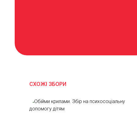
СХОЖІ ЗБОРИ