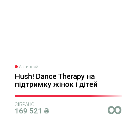
Активний
Hush! Dance Therapy на
підтримку жінок і дітей
∞
ЗІБРАНО
169 521 ₴