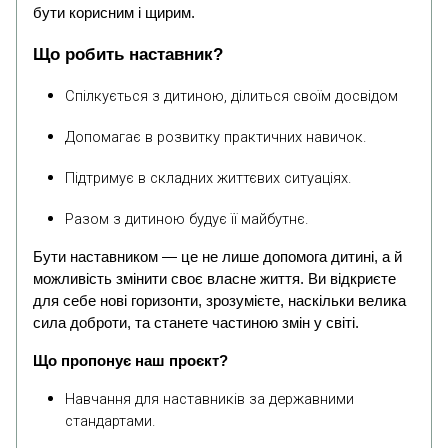
бути корисним і щирим.
Що робить наставник?
Спілкується з дитиною, ділиться своїм досвідом
Допомагає в розвитку практичних навичок.
Підтримує в складних життєвих ситуаціях.
Разом з дитиною будує її майбутнє.
Бути наставником — це не лише допомога дитині, а й
можливість змінити своє власне життя. Ви відкриєте
для себе нові горизонти, зрозумієте, наскільки велика
сила доброти, та станете частиною змін у світі.
Що пропонує наш проєкт?
Навчання для наставників за державними
стандартами.