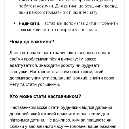
побутові навички. Для дитини це безцінний досвід,
який важко отримати в стінах інтернату.
Надихати.
Наставник допомагає дитині побачити
інші можливості та повірити у свої сили.
Чому це важливо?
Діти з інтернатів часто залишаються сам-на-сам зі
своїми проблемами після випуску: їм важко
адаптуватися, знаходити роботу чи будувати
стосунки. Наставник стає тим орієнтиром, який
допомагає уникнути соціальної ізоляції, знайти свою
мету та стати успішними.
Хто може стати наставником?
Наставником може стати будь-який відповідальний
дорослий, який готовий присвятити час і сили для
підтримки дитини. Не важливо, ким ви працюєте чи
скільки у вас вільного часу — головне, ваше бажання