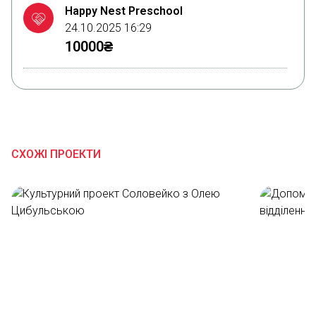
Happy Nest Preschool
24.10.2025 16:29
10000₴
Павло Левчук
03.10.2025 22:52
200₴
СХОЖІ ПРОЕКТИ
Благодійна допомога
19.09.2025 19:54
300₴
Аліна Скочко
17.08.2025 22:13
100₴