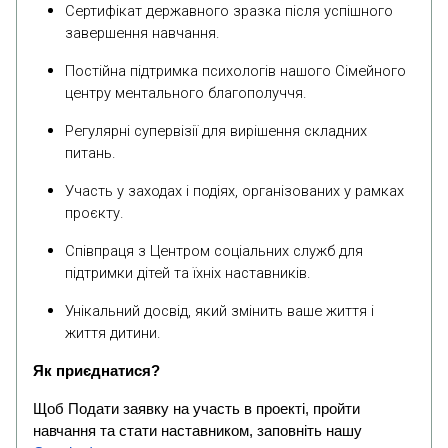
Сертифікат державного зразка після успішного
завершення навчання.
Постійна підтримка психологів нашого Сімейного
центру ментального благополуччя.
Регулярні супервізії для вирішення складних
питань.
Участь у заходах і подіях, організованих у рамках
проєкту.
Співпраця з Центром соціальних служб для
підтримки дітей та їхніх наставників.
Унікальний досвід, який змінить ваше життя і
життя дитини.
Як приєднатися?
Щоб Подати заявку на участь в проекті, пройти
навчання та стати наставником, заповніть нашу