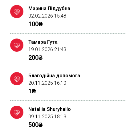
Марина Піддубна
02.02.2026 15:48
100₴
Тамара Гута
19.01.2026 21:43
200₴
Благодійна допомога
20.11.2025 16:10
1₴
Nataliia Shuryhailo
09.11.2025 18:13
500₴