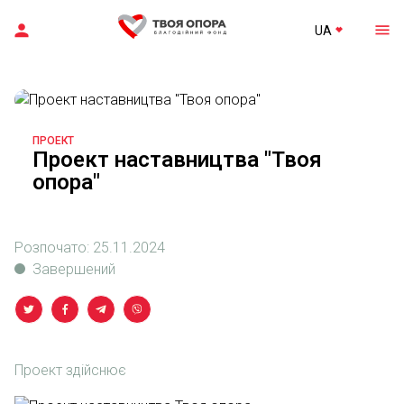
UA
ПРОЕКТ
Проект наставництва "Твоя
опора"
Розпочато:
25.11.2024
Завершений
Проект здійснює