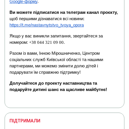
Google-форму
.
Ви можете підписатися на телеграм канал проєкту,
щоб першими дізнаватися всі новини:
https://t.me/nastavnytstvo_tvoya_opora
Якщо у вас виникли запитання, звертайтеся за
номером:
+38 044 321 09 00
.
Разом із вами, Інною Мірошниченко, Центром
соціальних служб Київської області та нашими
партнерами, ми можемо змінити долю дітей і
подарувати їм справжню підтримку!
Долучайтеся до проекту наставництва та
подаруйте дитині шанс на щасливе майбутнє!
ПІДТРИМАЛИ