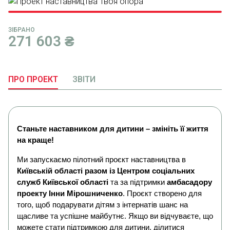
ЗІБРАНО
271 603
₴
ПРО ПРОЕКТ
ЗВІТИ
Станьте наставником для дитини – змініть її життя
на краще!
Ми запускаємо пілотний проєкт наставництва в
Київській області разом із Центром соціальних
служб Київської області
та за підтримки
амбасадору
проекту Інни Мірошниченко
. Проєкт створено для
того, щоб подарувати дітям з інтернатів шанс на
щасливе та успішне майбутнє. Якщо ви відчуваєте, що
можете стати підтримкою для дитини, ділитися