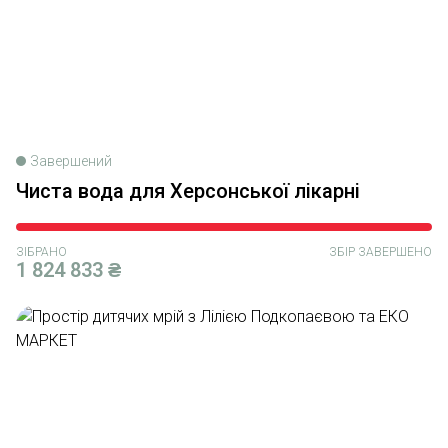
Завершений
Чиста вода для Херсонської лікарні
ЗІБРАНО
ЗБІР ЗАВЕРШЕНО
1 824 833 ₴