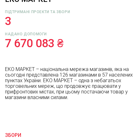
ПІДТРИМАНІ ПРОЕКТИ ТА ЗБОРИ
3
НАДАНО ДОПОМОГИ
7 670 083 ₴
ЕКО МАРКЕТ – національна мережа магазинів, яка на
сьогодні представлена 126 магазинами в 57 населених
пунктах України. ЕКО МАРКЕТ – одна з небагатьох
торговельних мереж, що продовжує працювати у
прифронтових містах, при цьому постачаючи товар у
магазини власними силами.
ЗБОРИ