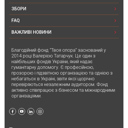
ЗБОРИ
FAQ
ВАЖЛИВІ НОВИНИ
Благодійний фонд "Твоя опора" заснований у
2014 році Валерією Татарчук. Це один з
найбільших фондів України, який надає
гуманітарну допомогу. Є професійною,
прозорою і підзвітною організацією та однією з
небагатьох в Україні, звіти якої щорічно
перевіряються незалежним аудитором. Фонд
активно співпрацює з бізнесом та міжнародними
організаціями.