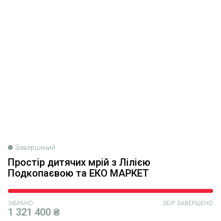
Завершений
Простір дитячих мрій з Лілією
Подкопаєвою та ЕКО МАРКЕТ
ЗІБРАНО
ЗБІР ЗАВЕРШЕНО
1 321 400 ₴