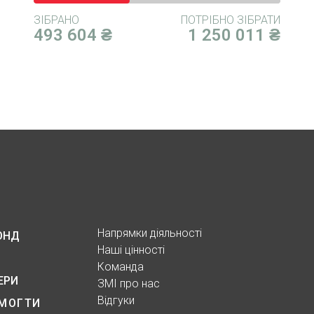
ЗІБРАНО
ПОТРІБНО ЗІБРАТИ
493 604 ₴
1 250 011 ₴
Напрямки діяльності
ОНД
Наші цінності
Команда
ЕРИ
ЗМІ про нас
Відгуки
МОГТИ