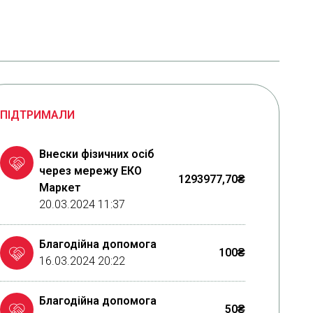
ПІДТРИМАЛИ
Внески фізичних осіб
через мережу ЕКО
1293977,70₴
Маркет
20.03.2024 11:37
Благодійна допомога
100₴
16.03.2024 20:22
Благодійна допомога
50₴