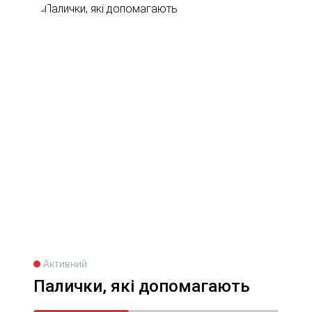
Активний
Палички, які допомагають