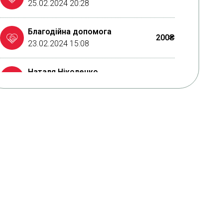
25.02.2024 20:28
Благодійна допомога
200₴
23.02.2024 15:08
Наталя Ніколенко
200₴
20.02.2024 18:50
Благодійна допомога
20₴
17.02.2024 18:31
Благодійна допомога
50₴
17.02.2024 15:22
Олександр Сахошко
500₴
14.02.2024 18:45