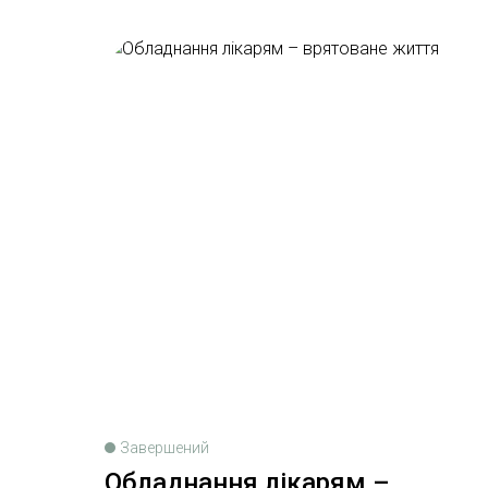
Завершений
Обладнання лікарям –