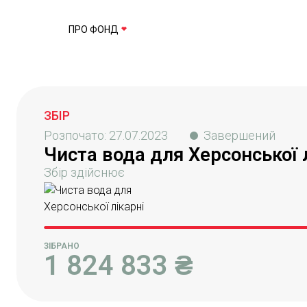
ПРО ФОНД
ЗБІР
Розпочато:
27.07.2023
Завершений
Чиста вода для Херсонської 
Збір здійснює
ЗІБРАНО
1 824 833
₴